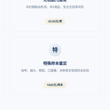
孕妇静脉血检测，孕5周起，安全无创零风险
4200元/例
特
特殊样本鉴定
指甲、烟头、精斑、口香糖、牙刷等非常规样本检测
1600元/样本