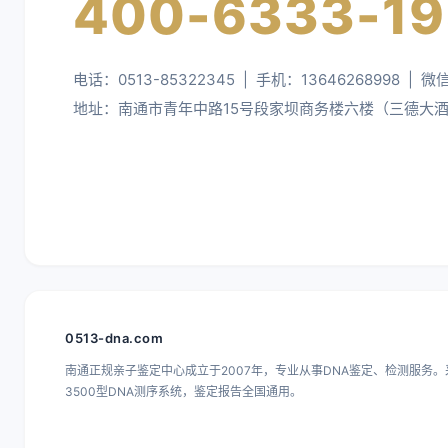
400-6333-19
电话：0513-85322345 | 手机：13646268998 | 微
地址：南通市青年中路15号段家坝商务楼六楼（三德大
0513-dna.com
南通正规亲子鉴定中心成立于2007年，专业从事DNA鉴定、检测服务。采
3500型DNA测序系统，鉴定报告全国通用。