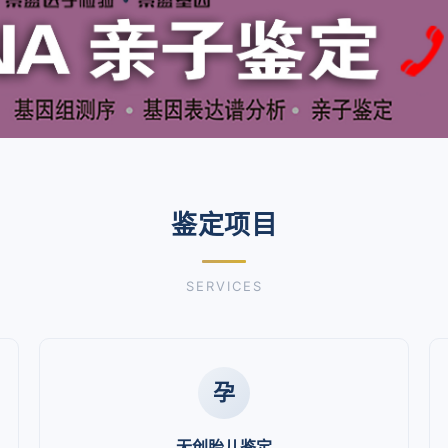
鉴定项目
SERVICES
孕
无创胎儿鉴定