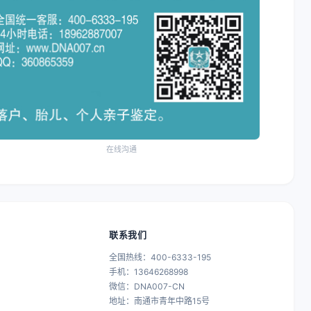
在线沟通
联系我们
全国热线：400-6333-195
手机：13646268998
微信：DNA007-CN
地址：南通市青年中路15号