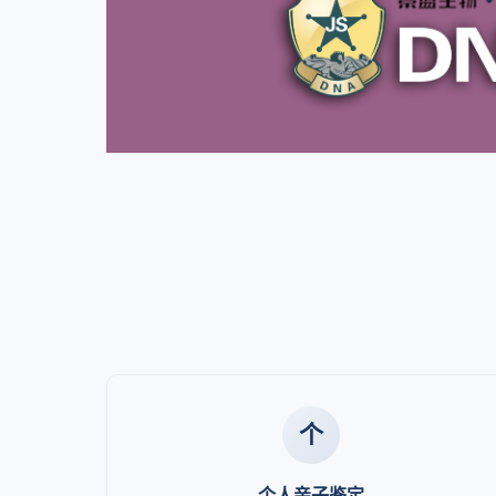
个
个人亲子鉴定