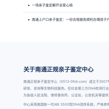
一场亲子鉴定解开全家心结
南通上户口亲子鉴定：一份合规报告顺利办理孩子
关于南通正规亲子鉴定中心
南通正规亲子鉴定中心（0513-DNA.com）成立于20
研发、咨询等生物科技服务。在社会第三方DNA检测行
为各级人民法院、律师事务所、公证处、公安机关等提供
中心采用美国新一代ABI 3500型DNA测序系统，严格