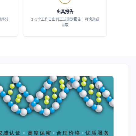
出具报告
0测序分
3-5个工作日出具正式鉴定报告，可快递或
自取