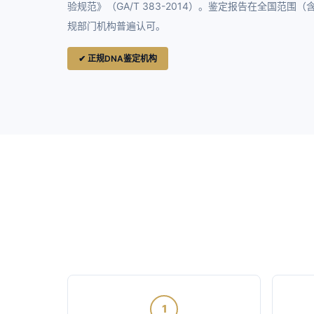
验规范》（GA/T 383-2014）。鉴定报告在全国范
规部门机构普遍认可。
✔ 正规DNA鉴定机构
1