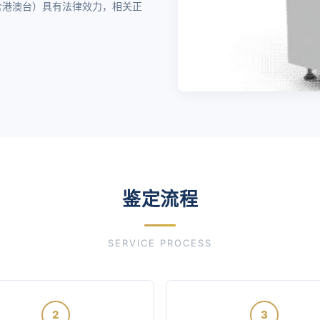
围（含港澳台）具有法律效力，相关正
鉴定流程
SERVICE PROCESS
2
3