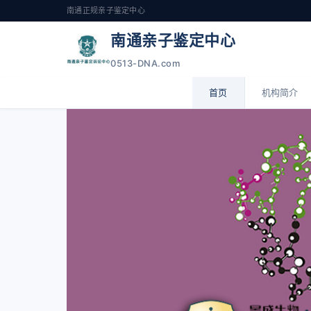
南通正规亲子鉴定中心
南通亲子鉴定中心
0513-DNA.com
首页
机构简介