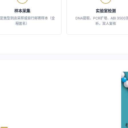
样本采集
实验室检测
定类型到店采样或自行邮寄样本（全
DNA提取、PCR扩增、ABI 350
程匿名）
析，双人复核