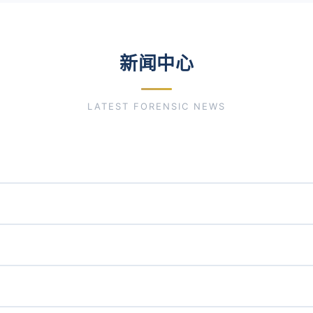
新闻中心
LATEST FORENSIC NEWS