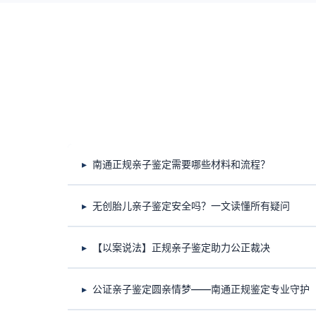
南通正规亲子鉴定需要哪些材料和流程？
无创胎儿亲子鉴定安全吗？一文读懂所有疑问
【以案说法】正规亲子鉴定助力公正裁决
公证亲子鉴定圆亲情梦——南通正规鉴定专业守护