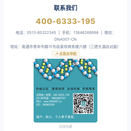
联系我们
400-6333-195
电话：0513-85322345 | 手机：13646268998 | 微信：
DNA007-CN
地址：南通市青年中路15号段家坝商务楼六楼（三德大酒店对面）
📍 点我去导航
在线沟通