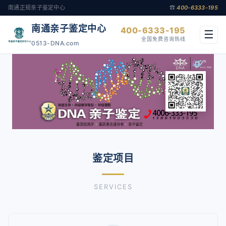
南通正规亲子鉴定中心
☎
400-6333-195
南通亲子鉴定中心
400-6333-195
☰
全国免费咨询热线
0513-DNA.com
鉴定项目
SERVICES