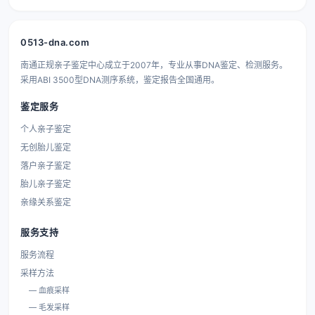
0513-dna.com
南通正规亲子鉴定中心成立于2007年，专业从事DNA鉴定、检测服务。
采用ABI 3500型DNA测序系统，鉴定报告全国通用。
鉴定服务
个人亲子鉴定
无创胎儿鉴定
落户亲子鉴定
胎儿亲子鉴定
亲缘关系鉴定
服务支持
服务流程
采样方法
— 血痕采样
— 毛发采样