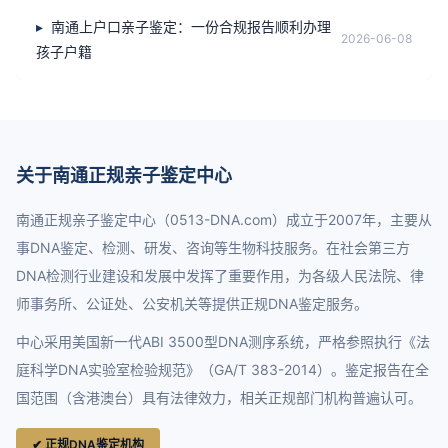
南通上户口亲子鉴定：一份合规报告顺利办理
2026-06-08
孩子户籍
关于南通正规亲子鉴定中心
南通正规亲子鉴定中心（0513-DNA.com）成立于2007年，主要从
事DNA鉴定、检测、研发、咨询等生物科技服务。在社会第三方
DNA检测行业建设和发展中发挥了重要作用，为各级人民法院、律
师事务所、公证处、公安机关等提供正规DNA鉴定服务。
中心采用美国新一代ABI 3500型DNA测序系统，严格参照执行《法
庭科学DNA实验室检验规范》（GA/T 383-2014）。鉴定报告在全
国范围（含港澳台）具有法律效力，相关正规部门机构普遍认可。
✔ 正规DNA鉴定机构