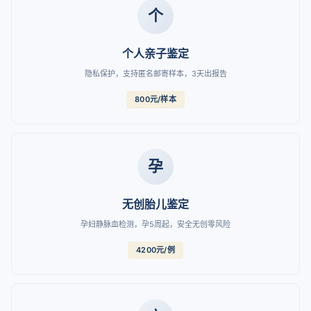
个
个人亲子鉴定
隐私保护，支持匿名邮寄样本，3天出报告
800元/样本
孕
无创胎儿鉴定
孕妇静脉血检测，孕5周起，安全无创零风险
4200元/例