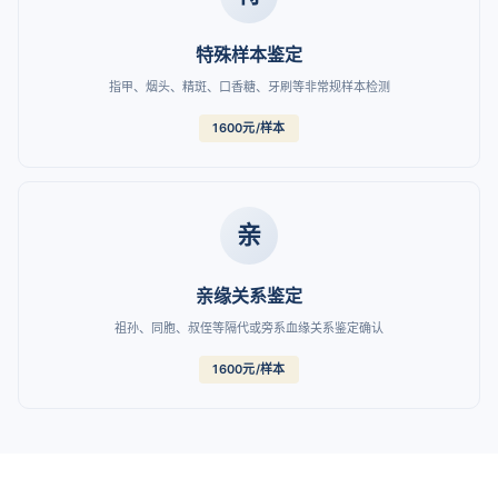
特殊样本鉴定
指甲、烟头、精斑、口香糖、牙刷等非常规样本检测
1600元/样本
亲
亲缘关系鉴定
祖孙、同胞、叔侄等隔代或旁系血缘关系鉴定确认
1600元/样本