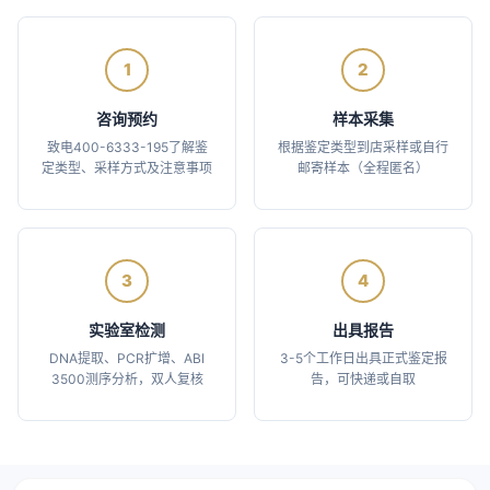
1
2
咨询预约
样本采集
致电400-6333-195了解鉴
根据鉴定类型到店采样或自行
定类型、采样方式及注意事项
邮寄样本（全程匿名）
3
4
实验室检测
出具报告
DNA提取、PCR扩增、ABI
3-5个工作日出具正式鉴定报
3500测序分析，双人复核
告，可快递或自取