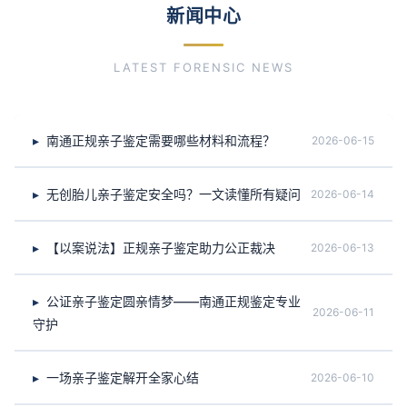
新闻中心
LATEST FORENSIC NEWS
南通正规亲子鉴定需要哪些材料和流程？
2026-06-15
无创胎儿亲子鉴定安全吗？一文读懂所有疑问
2026-06-14
【以案说法】正规亲子鉴定助力公正裁决
2026-06-13
公证亲子鉴定圆亲情梦——南通正规鉴定专业
2026-06-11
守护
一场亲子鉴定解开全家心结
2026-06-10