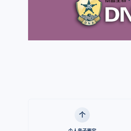
个
个人亲子鉴定