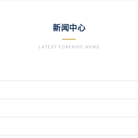
新闻中心
LATEST FORENSIC NEWS