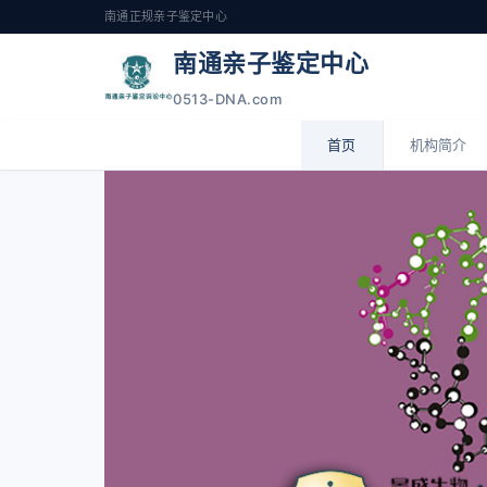
南通正规亲子鉴定中心
南通亲子鉴定中心
0513-DNA.com
首页
机构简介