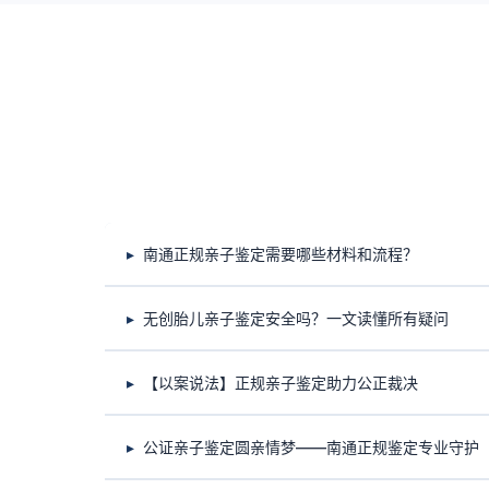
南通正规亲子鉴定需要哪些材料和流程？
无创胎儿亲子鉴定安全吗？一文读懂所有疑问
【以案说法】正规亲子鉴定助力公正裁决
公证亲子鉴定圆亲情梦——南通正规鉴定专业守护