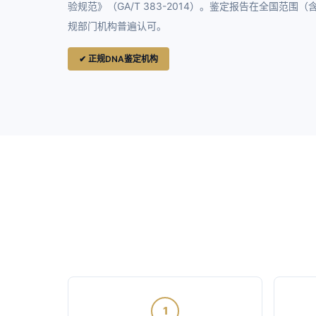
验规范》（GA/T 383-2014）。鉴定报告在全国范
规部门机构普遍认可。
✔ 正规DNA鉴定机构
1