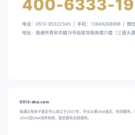
400-6333-19
电话：0513-85322345 | 手机：13646268998 | 微
地址：南通市青年中路15号段家坝商务楼六楼（三德大
0513-dna.com
南通正规亲子鉴定中心成立于2007年，专业从事DNA鉴定、检测服务。采
3500型DNA测序系统，鉴定报告全国通用。