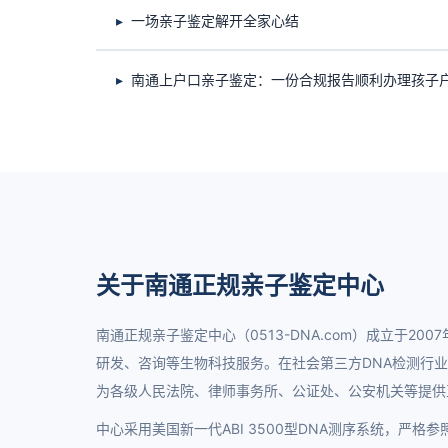
一场亲子鉴定解开全家心结
南通上户口亲子鉴定：一份合规报告顺利办理孩子
关于南通正规亲子鉴定中心
南通正规亲子鉴定中心（0513-DNA.com）成立于20
研发、咨询等生物科技服务。在社会第三方DNA检测行
为各级人民法院、律师事务所、公证处、公安机关等提供
中心采用美国新一代ABI 3500型DNA测序系统，严格