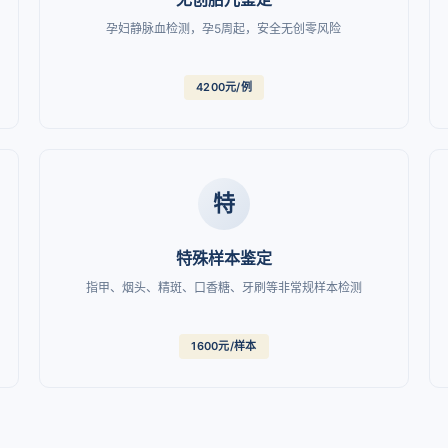
孕妇静脉血检测，孕5周起，安全无创零风险
4200元/例
特
特殊样本鉴定
指甲、烟头、精斑、口香糖、牙刷等非常规样本检测
1600元/样本