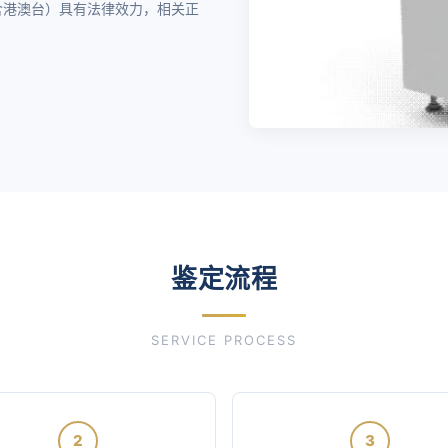
围（含港澳台）具有法律效力，相关正
鉴定流程
SERVICE PROCESS
2
3