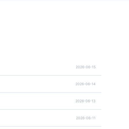
2026-06-15
2026-06-14
2026-06-13
2026-06-11