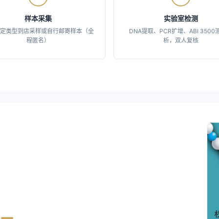
样本采集
实验室检测
定类型到店采样或自行邮寄样本（全
DNA提取、PCR扩增、ABI 350
程匿名）
析，双人复核