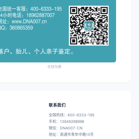
在线沟通
联系我们
全国热线：400-6333-195
手机：13646268998
微信：DNA007-CN
地址：南通市青年中路15号