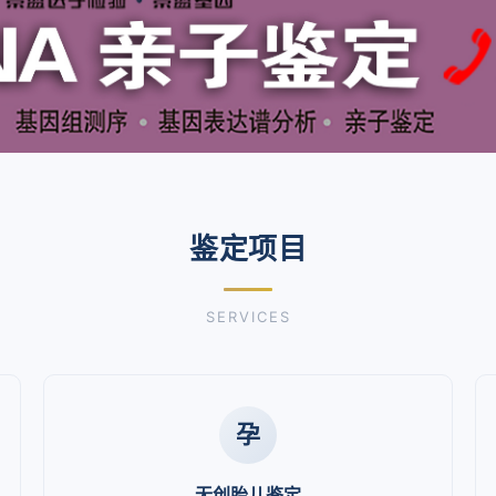
鉴定项目
SERVICES
孕
无创胎儿鉴定