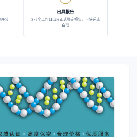
出具报告
0测序分
3-5个工作日出具正式鉴定报告，可快递或
自取