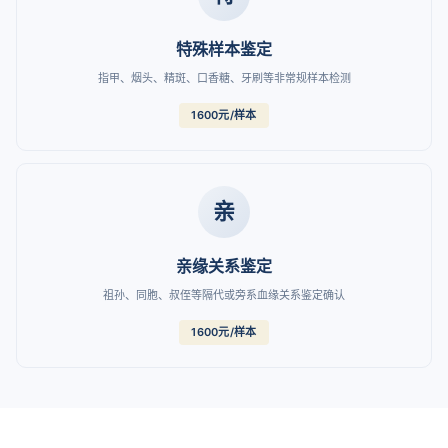
特殊样本鉴定
指甲、烟头、精斑、口香糖、牙刷等非常规样本检测
1600元/样本
亲
亲缘关系鉴定
祖孙、同胞、叔侄等隔代或旁系血缘关系鉴定确认
1600元/样本