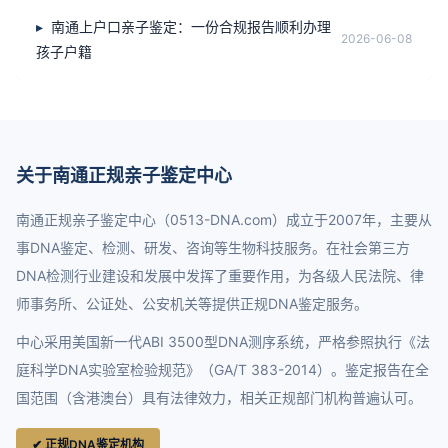
南通上户口亲子鉴定：一份合规报告顺利办理
2026-06-08
孩子户籍
关于南通正规亲子鉴定中心
南通正规亲子鉴定中心（0513-DNA.com）成立于2007年，主要从
事DNA鉴定、检测、研发、咨询等生物科技服务。在社会第三方
DNA检测行业建设和发展中发挥了重要作用，为各级人民法院、律
师事务所、公证处、公安机关等提供正规DNA鉴定服务。
中心采用美国新一代ABI 3500型DNA测序系统，严格参照执行《法
庭科学DNA实验室检验规范》（GA/T 383-2014）。鉴定报告在全
国范围（含港澳台）具有法律效力，相关正规部门机构普遍认可。
✔ 正规DNA鉴定机构