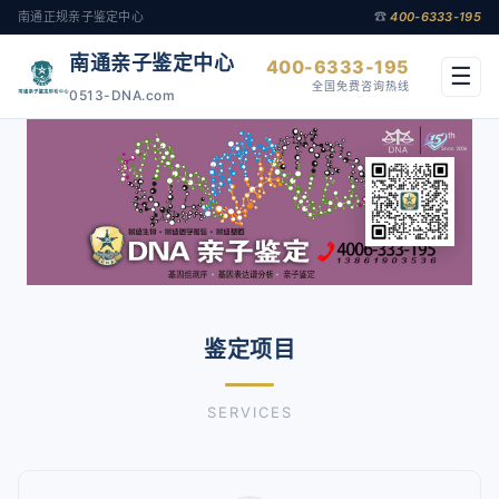
南通正规亲子鉴定中心
☎
400-6333-195
南通亲子鉴定中心
400-6333-195
☰
全国免费咨询热线
0513-DNA.com
鉴定项目
SERVICES