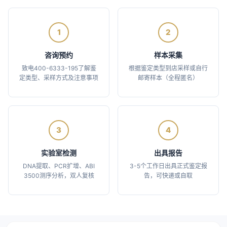
1
2
咨询预约
样本采集
致电400-6333-195了解鉴
根据鉴定类型到店采样或自行
定类型、采样方式及注意事项
邮寄样本（全程匿名）
3
4
实验室检测
出具报告
DNA提取、PCR扩增、ABI
3-5个工作日出具正式鉴定报
3500测序分析，双人复核
告，可快递或自取