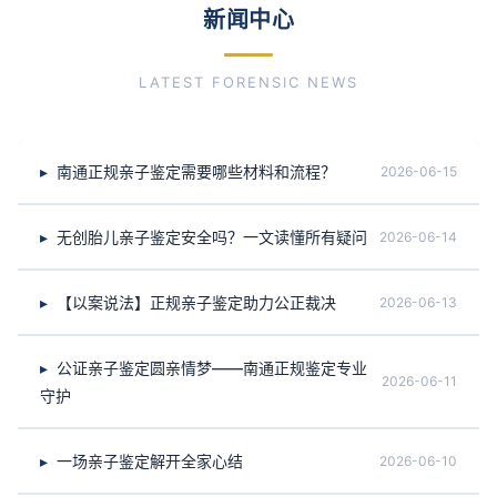
新闻中心
LATEST FORENSIC NEWS
南通正规亲子鉴定需要哪些材料和流程？
2026-06-15
无创胎儿亲子鉴定安全吗？一文读懂所有疑问
2026-06-14
【以案说法】正规亲子鉴定助力公正裁决
2026-06-13
公证亲子鉴定圆亲情梦——南通正规鉴定专业
2026-06-11
守护
一场亲子鉴定解开全家心结
2026-06-10