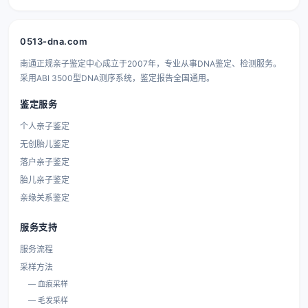
0513-dna.com
南通正规亲子鉴定中心成立于2007年，专业从事DNA鉴定、检测服务。
采用ABI 3500型DNA测序系统，鉴定报告全国通用。
鉴定服务
个人亲子鉴定
无创胎儿鉴定
落户亲子鉴定
胎儿亲子鉴定
亲缘关系鉴定
服务支持
服务流程
采样方法
— 血痕采样
— 毛发采样