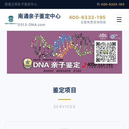
南通正规亲子鉴定中心
☎
400-6333-195
南通亲子鉴定中心
400-6333-195
☰
全国免费咨询热线
0513-DNA.com
鉴定项目
SERVICES