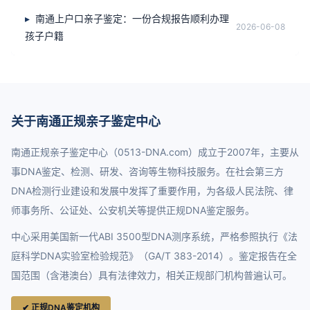
南通上户口亲子鉴定：一份合规报告顺利办理
2026-06-08
孩子户籍
关于南通正规亲子鉴定中心
南通正规亲子鉴定中心（0513-DNA.com）成立于2007年，主要从
事DNA鉴定、检测、研发、咨询等生物科技服务。在社会第三方
DNA检测行业建设和发展中发挥了重要作用，为各级人民法院、律
师事务所、公证处、公安机关等提供正规DNA鉴定服务。
中心采用美国新一代ABI 3500型DNA测序系统，严格参照执行《法
庭科学DNA实验室检验规范》（GA/T 383-2014）。鉴定报告在全
国范围（含港澳台）具有法律效力，相关正规部门机构普遍认可。
✔ 正规DNA鉴定机构