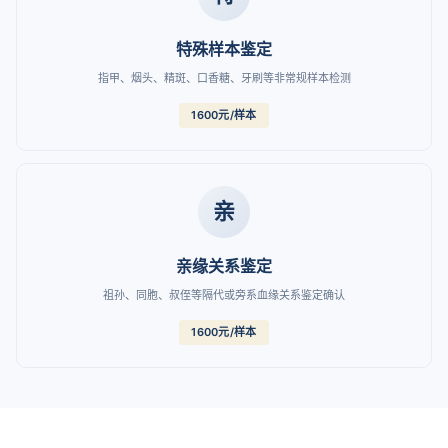
特殊样本鉴定
指甲、烟头、精斑、口香糖、牙刷等非常规样本检测
1600元/样本
亲
亲缘关系鉴定
祖孙、同胞、叔侄等隔代或旁系血缘关系鉴定确认
1600元/样本