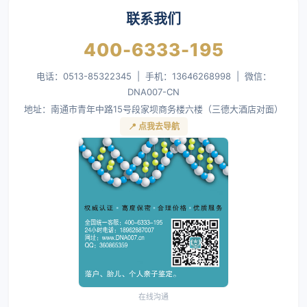
联系我们
400-6333-195
电话：0513-85322345 | 手机：13646268998 | 微信：
DNA007-CN
地址：南通市青年中路15号段家坝商务楼六楼（三德大酒店对面）
📍 点我去导航
在线沟通