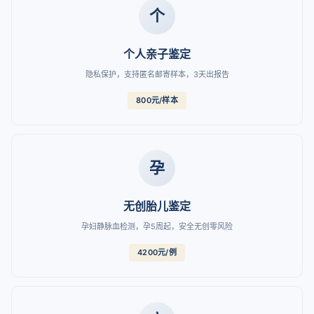
个
个人亲子鉴定
隐私保护，支持匿名邮寄样本，3天出报告
800元/样本
孕
无创胎儿鉴定
孕妇静脉血检测，孕5周起，安全无创零风险
4200元/例