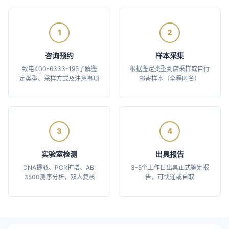
1
2
咨询预约
样本采集
致电400-6333-195了解鉴
根据鉴定类型到店采样或自行
定类型、采样方式及注意事项
邮寄样本（全程匿名）
3
4
实验室检测
出具报告
DNA提取、PCR扩增、ABI
3-5个工作日出具正式鉴定报
3500测序分析，双人复核
告，可快递或自取