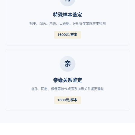
特殊样本鉴定
指甲、烟头、精斑、口香糖、牙刷等非常规样本检测
1600元/样本
亲
亲缘关系鉴定
祖孙、同胞、叔侄等隔代或旁系血缘关系鉴定确认
1600元/样本