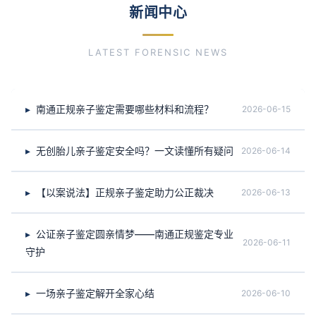
新闻中心
LATEST FORENSIC NEWS
南通正规亲子鉴定需要哪些材料和流程？
2026-06-15
无创胎儿亲子鉴定安全吗？一文读懂所有疑问
2026-06-14
【以案说法】正规亲子鉴定助力公正裁决
2026-06-13
公证亲子鉴定圆亲情梦——南通正规鉴定专业
2026-06-11
守护
一场亲子鉴定解开全家心结
2026-06-10