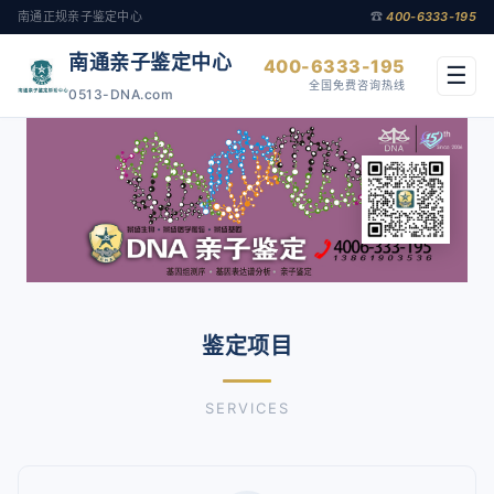
南通正规亲子鉴定中心
☎
400-6333-195
南通亲子鉴定中心
400-6333-195
☰
全国免费咨询热线
0513-DNA.com
鉴定项目
SERVICES