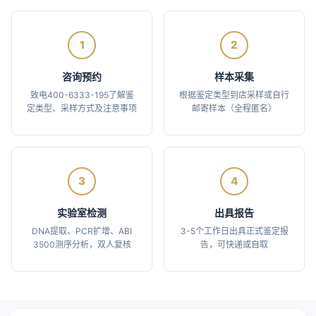
1
2
咨询预约
样本采集
致电400-6333-195了解鉴
根据鉴定类型到店采样或自行
定类型、采样方式及注意事项
邮寄样本（全程匿名）
3
4
实验室检测
出具报告
DNA提取、PCR扩增、ABI
3-5个工作日出具正式鉴定报
3500测序分析，双人复核
告，可快递或自取