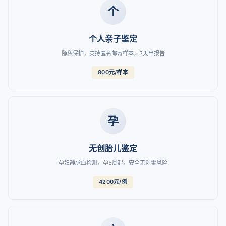
个
个人亲子鉴定
隐私保护，支持匿名邮寄样本，3天出报告
800元/样本
孕
无创胎儿鉴定
孕妇静脉血检测，孕5周起，安全无创零风险
4200元/例