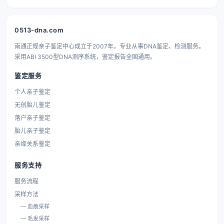
0513-dna.com
南通正规亲子鉴定中心成立于2007年，专业从事DNA鉴定、检测服务。
采用ABI 3500型DNA测序系统，鉴定报告全国通用。
鉴定服务
个人亲子鉴定
无创胎儿鉴定
落户亲子鉴定
胎儿亲子鉴定
亲缘关系鉴定
服务支持
服务流程
采样方法
— 血痕采样
— 毛发采样