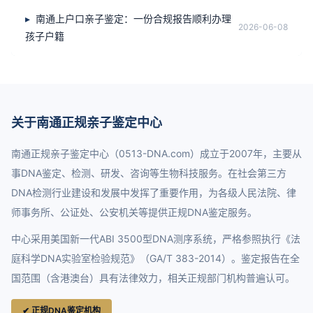
南通上户口亲子鉴定：一份合规报告顺利办理
2026-06-08
孩子户籍
关于南通正规亲子鉴定中心
南通正规亲子鉴定中心（0513-DNA.com）成立于2007年，主要从
事DNA鉴定、检测、研发、咨询等生物科技服务。在社会第三方
DNA检测行业建设和发展中发挥了重要作用，为各级人民法院、律
师事务所、公证处、公安机关等提供正规DNA鉴定服务。
中心采用美国新一代ABI 3500型DNA测序系统，严格参照执行《法
庭科学DNA实验室检验规范》（GA/T 383-2014）。鉴定报告在全
国范围（含港澳台）具有法律效力，相关正规部门机构普遍认可。
✔ 正规DNA鉴定机构