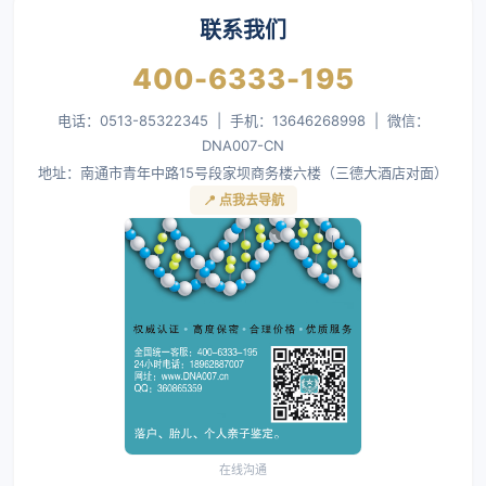
联系我们
400-6333-195
电话：0513-85322345 | 手机：13646268998 | 微信：
DNA007-CN
地址：南通市青年中路15号段家坝商务楼六楼（三德大酒店对面）
📍 点我去导航
在线沟通