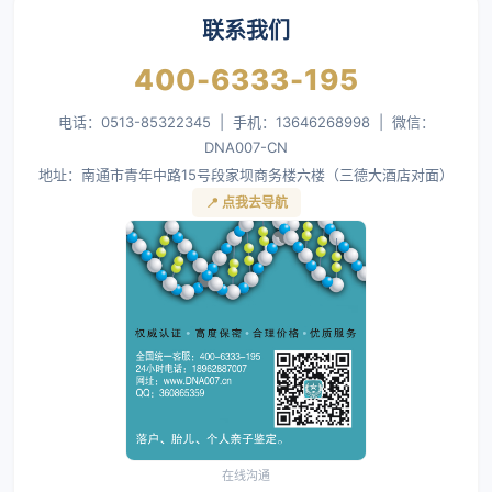
联系我们
400-6333-195
电话：0513-85322345 | 手机：13646268998 | 微信：
DNA007-CN
地址：南通市青年中路15号段家坝商务楼六楼（三德大酒店对面）
📍 点我去导航
在线沟通