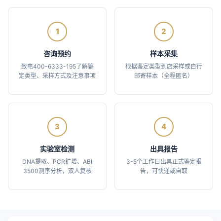
1
2
咨询预约
样本采集
致电400-6333-195了解鉴
根据鉴定类型到店采样或自行
定类型、采样方式及注意事项
邮寄样本（全程匿名）
3
4
实验室检测
出具报告
DNA提取、PCR扩增、ABI
3-5个工作日出具正式鉴定报
3500测序分析，双人复核
告，可快递或自取