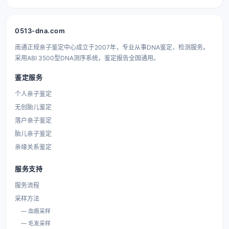
0513-dna.com
南通正规亲子鉴定中心成立于2007年，专业从事DNA鉴定、检测服务。
采用ABI 3500型DNA测序系统，鉴定报告全国通用。
鉴定服务
个人亲子鉴定
无创胎儿鉴定
落户亲子鉴定
胎儿亲子鉴定
亲缘关系鉴定
服务支持
服务流程
采样方法
— 血痕采样
— 毛发采样