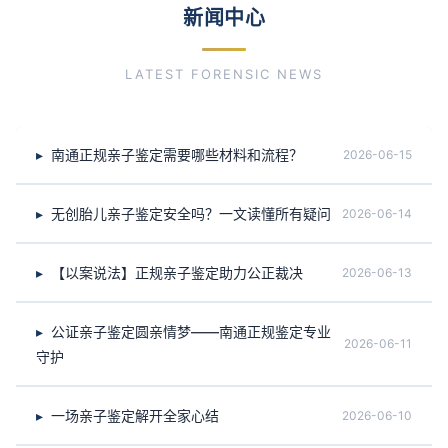
新闻中心
LATEST FORENSIC NEWS
南通正规亲子鉴定需要哪些材料和流程？
2026-06-15
无创胎儿亲子鉴定安全吗？一文读懂所有疑问
2026-06-14
【以案说法】正规亲子鉴定助力公正裁决
2026-06-13
公证亲子鉴定圆亲情梦——南通正规鉴定专业
2026-06-11
守护
一场亲子鉴定解开全家心结
2026-06-10