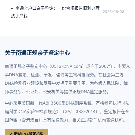
南通上户口亲子鉴定：一份合规报告顺利办理
2026-06-08
孩子户籍
关于南通正规亲子鉴定中心
南通正规亲子鉴定中心（0513-DNA.com）成立于2007年，主要从
事DNA鉴定、检测、研发、咨询等生物科技服务。在社会第三方
DNA检测行业建设和发展中发挥了重要作用，为各级人民法院、律
师事务所、公证处、公安机关等提供正规DNA鉴定服务。
中心采用美国新一代ABI 3500型DNA测序系统，严格参照执行《法
庭科学DNA实验室检验规范》（GA/T 383-2014）。鉴定报告在全
国范围（含港澳台）具有法律效力，相关正规部门机构普遍认可。
✔ 正规DNA鉴定机构