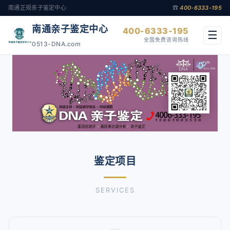
南通正规亲子鉴定中心
☎
400-6333-195
南通亲子鉴定中心
400-6333-195
☰
全国免费咨询热线
0513-DNA.com
鉴定项目
SERVICES