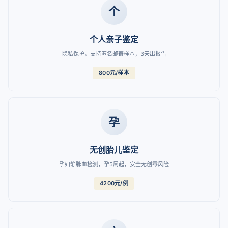
个
个人亲子鉴定
隐私保护，支持匿名邮寄样本，3天出报告
800元/样本
孕
无创胎儿鉴定
孕妇静脉血检测，孕5周起，安全无创零风险
4200元/例