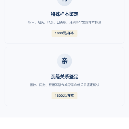
特殊样本鉴定
指甲、烟头、精斑、口香糖、牙刷等非常规样本检测
1600元/样本
亲
亲缘关系鉴定
祖孙、同胞、叔侄等隔代或旁系血缘关系鉴定确认
1600元/样本